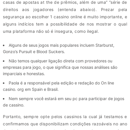
casas de apostas at the de prêmios, além de uma” “série de
direitos aos jogadores (entenda abaixo). Prezar pela
segurança ao escolher 1 cassino online é muito importante, e
alguns indícios tem a possibilidade de nos mostrar o qual
uma plataforma não só é insegura, como ilegal.
Alguns de seus jogos mais populares incluem Starburst,
Gonzo’s Pursuit e Blood Suckers.
Não temos qualquer ligação direta com provedores ou
empresas para jogo, o que significa que nossas análises são
imparciais e honestas.
Paola é a responsável pela edição e redação do On line
casino. org em Spain e Brasil.
Nem sempre você estará em seu pc para participar de jogos
de cassino.
Portanto, sempre opte pelos cassinos la cual já testamos e
confirmamos que disponibilizam condições razoáveis no ano