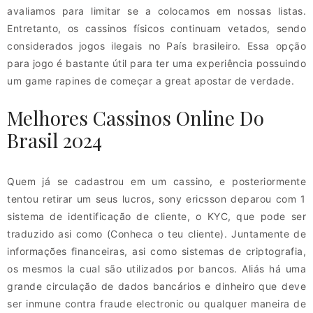
avaliamos para limitar se a colocamos em nossas listas.
Entretanto, os cassinos físicos continuam vetados, sendo
considerados jogos ilegais no País brasileiro. Essa opção
para jogo é bastante útil para ter uma experiência possuindo
um game rapines de começar a great apostar de verdade.
Melhores Cassinos Online Do
Brasil 2024
Quem já se cadastrou em um cassino, e posteriormente
tentou retirar um seus lucros, sony ericsson deparou com 1
sistema de identificação de cliente, o KYC, que pode ser
traduzido asi como (Conheca o teu cliente). Juntamente de
informações financeiras, asi como sistemas de criptografia,
os mesmos la cual são utilizados por bancos. Aliás há uma
grande circulação de dados bancários e dinheiro que deve
ser inmune contra fraude electronic ou qualquer maneira de