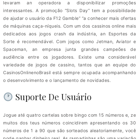
levaram an operadora a disponibilizar promoções
interessantes. A promoção “Slots Day” tem a possibilidade
de ajudar o usuário da F12 Gamble” “a conhecer mais ofertas
de máquinas caça-níqueis. Com um dos cassinos online mais
dedicados aos jogos crash da indústria, an Esportes da
Sorte é recomendável. Com jogos como Jetman, Aviator e
Spaceman, an empresa junta grandes campeões de
audiência entre os jogadores. Existe uma considerável
variedade de jogos de cassino, tantos que an equipe do
CasinosOnlinenoBrasil está sempre ocupada acompanhando
o desenvolvimento e o lançamento de novidades.
Suporte De Usuário
Jogue até quatro cartelas sobre bingo com 15 números e, ze
muitos dos teus números coincidirem apresentando os 30
números de 1 a 90 que são sorteados aleatoriamente, você
pode ganhar dinheiro real. As raspadinhas são uma variação