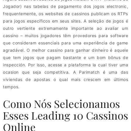
Jogador) nas tabelas de pagamento dos jogos electronic,
frequentemente, os websites de cassinos publicam os RTPs
para jogos específicos em seus sites. A seleção de jogos é
outro vertiente extremamente importante ao avaliar um
cassino – muitos jogadores têm provedores para software
que consideram essenciais para uma experiência de game
agradável. O melhor cassino para ganhar dinheiro é aquele
que tem jogos que pagam bastante e um bom bônus de
inspección. Por isso, acesse a plataforma la cual tiver uma
ocasion que seja competitiva. A Parimatch é uma das
viviendas de apostas o qual mais crescem em últimos
tempos.
Como Nós Selecionamos
Esses Leading 10 Cassinos
Online