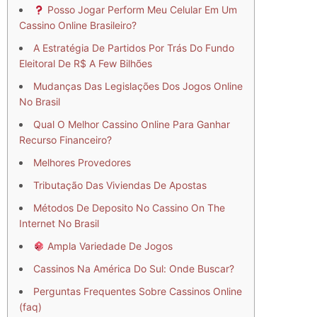
Posso Jogar Perform Meu Celular Em Um
Cassino Online Brasileiro?
A Estratégia De Partidos Por Trás Do Fundo
Eleitoral De R$ A Few Bilhões
Mudanças Das Legislações Dos Jogos Online
No Brasil
Qual O Melhor Cassino Online Para Ganhar
Recurso Financeiro?
Melhores Provedores
Tributação Das Viviendas De Apostas
Métodos De Deposito No Cassino On The
Internet No Brasil
Ampla Variedade De Jogos
Cassinos Na América Do Sul: Onde Buscar?
Perguntas Frequentes Sobre Cassinos Online
(faq)