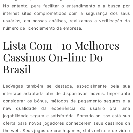
No entanto, para facilitar o entendimento e a busca por
internet sites comprometidos com a segurança dos seus
usuários, em nossas análises, realizamos a verificação do
número de licenciamento da empresa.
Lista Com +10 Melhores
Cassinos On-line Do
Brasil
LeoVegas também se destaca, especialmente pela sua
interface adaptada afin de dispositivos móveis. Importante
considerar os bônus, métodos de pagamento seguros e a
new qualidade da experiência do usuário pra uma
jogabilidade segura e satisfatória. Somado an isso está sua
oferta para novos jogadores conhecerem seus cassinos on
the web. Seus jogos de crash games, slots online e de vídeo