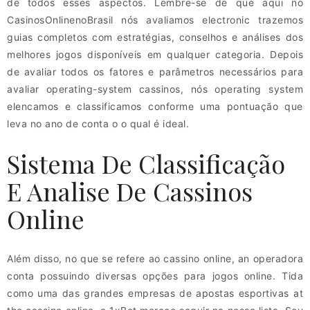
de todos esses aspectos. Lembre-se de que aqui no
CasinosOnlinenoBrasil nós avaliamos electronic trazemos
guias completos com estratégias, conselhos e análises dos
melhores jogos disponíveis em qualquer categoria. Depois
de avaliar todos os fatores e parâmetros necessários para
avaliar operating-system cassinos, nós operating system
elencamos e classificamos conforme uma pontuação que
leva no ano de conta o o qual é ideal.
Sistema De Classificação
E Analise De Cassinos
Online
Além disso, no que se refere ao cassino online, an operadora
conta possuindo diversas opções para jogos online. Tida
como uma das grandes empresas de apostas esportivas at