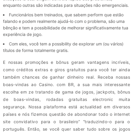
enquanto outras são indicadas para situações não emergenciais.
Funcionários bem treinados, que sabem perform que estão
falando e podem realmente ajudá-lo com o problema, são uma
bênção e tem a possibilidade de melhorar significativamente tua
experiência de jogo.
Com eles, você tem a possibility de explorar um (ou vários)
títulos de forma totalmente gratis.
E nossas promoções e bônus geram vantagens incríveis,
como créditos extras e giros gratuitos para você ter ainda
também chances de ganhar dinheiro real. Receba nossas
boas-vindas ao Casino. com BR, a sua mais interessante
escolha em ze tratando de gama de jogos, jackpots, bônus
de boas-vindas, rodadas gratuitas electronic muita
segurança. Nossa plataforma está actualidad em diversos
países e nós fizemos questão de abondonar todo o internet
site convidativo para o brasileiro” “traduzindo-o para o
português. Então, se você quer saber tudo sobre os jogos