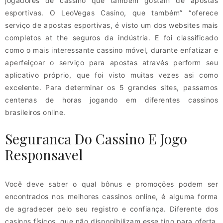
jogadores de cassino que também gostam de apostas
esportivas. O LeoVegas Casino, que também” “oferece
serviço de apostas esportivas, é visto um dos websites mais
completos at the seguros da indústria. E foi classificado
como o mais interessante cassino móvel, durante enfatizar e
aperfeiçoar o serviço para apostas através perform seu
aplicativo próprio, que foi visto muitas vezes asi como
excelente. Para determinar os 5 grandes sites, passamos
centenas de horas jogando em diferentes cassinos
brasileiros online.
Seguranca Do Cassino E Jogo
Responsavel
Você deve saber o qual bônus e promoções podem ser
encontrados nos melhores cassinos online, é alguma forma
de agradecer pelo seu registro e confiança. Diferente dos
casinos físicos, que não disponibilizam esse tipo para oferta.