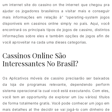
um internet site do cassino on the internet que chegou pra
ajudar os jogadores brasileiros a visitar mais e conseguir
mais informações em relação à” “operating-system jogos
disponíveis em cassinos online simply no país. Aqui, você
encontrará os principais tipos de jogos de cassino, distintos
informações sobre eles e também opções de jogos afin de
você aproveitar na cada uma dieses categorias.
Cassinos Online São
Interessantes No Brasil?
Os Aplicativos móveis de cassino precisarão ser baixados
da loja de programas relevante, dependendo perform
sistema operacional la cual você está executando. Com eles,
você tem an opportunity de explorar um (ou vários) títulos
de forma totalmente gratis. Você pode conhecer um jogo em
mais detalhes at the decidir se vai jogá-lo com dinheiro de