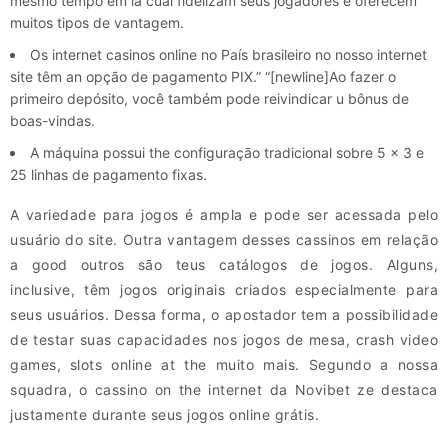
mesmo tempo em la cual fidelizam seus jogadores e oferecem
muitos tipos de vantagem.
Os internet casinos online no País brasileiro no nosso internet
site têm an opção de pagamento PIX.” “[newline]Ao fazer o
primeiro depósito, você também pode reivindicar u bônus de
boas-vindas.
A máquina possui the configuração tradicional sobre 5 x 3 e
25 linhas de pagamento fixas.
A variedade para jogos é ampla e pode ser acessada pelo
usuário do site. Outra vantagem desses cassinos em relação
a good outros são teus catálogos de jogos. Alguns,
inclusive, têm jogos originais criados especialmente para
seus usuários. Dessa forma, o apostador tem a possibilidade
de testar suas capacidades nos jogos de mesa, crash video
games, slots online at the muito mais. Segundo a nossa
squadra, o cassino on the internet da Novibet ze destaca
justamente durante seus jogos online grátis.