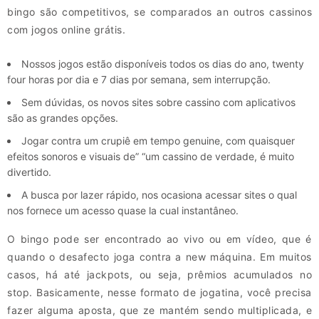
bingo são competitivos, se comparados an outros cassinos
com jogos online grátis.
Nossos jogos estão disponíveis todos os dias do ano, twenty
four horas por dia e 7 dias por semana, sem interrupção.
Sem dúvidas, os novos sites sobre cassino com aplicativos
são as grandes opções.
Jogar contra um crupiê em tempo genuine, com quaisquer
efeitos sonoros e visuais de” “um cassino de verdade, é muito
divertido.
A busca por lazer rápido, nos ocasiona acessar sites o qual
nos fornece um acesso quase la cual instantâneo.
O bingo pode ser encontrado ao vivo ou em vídeo, que é
quando o desafecto joga contra a new máquina. Em muitos
casos, há até jackpots, ou seja, prêmios acumulados no
stop. Basicamente, nesse formato de jogatina, você precisa
fazer alguma aposta, que ze mantém sendo multiplicada, e