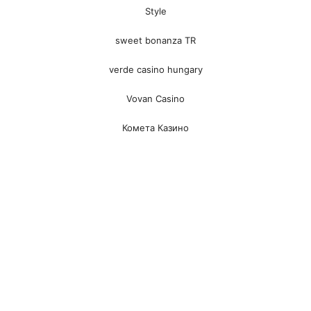
Style
sweet bonanza TR
verde casino hungary
Vovan Casino
Комета Казино