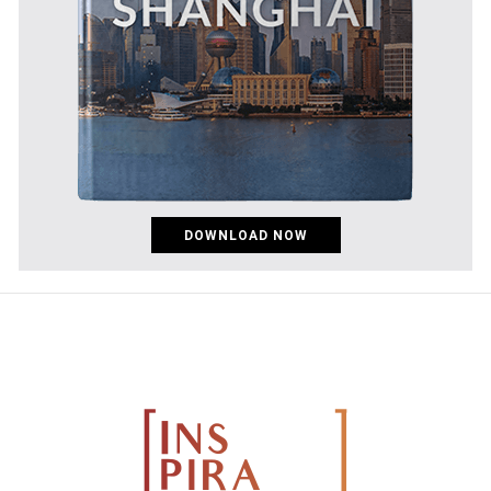
DOWNLOAD NOW
pinco az