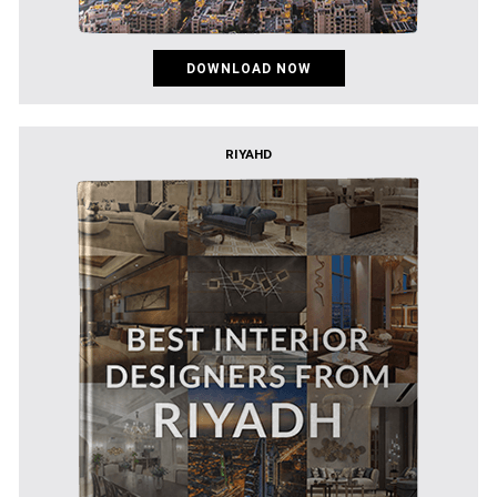
DOWNLOAD NOW
RIYAHD