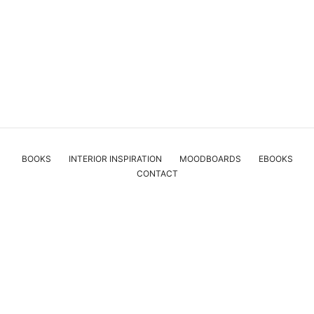
BOOKS
INTERIOR INSPIRATION
MOODBOARDS
EBOOKS
CONTACT