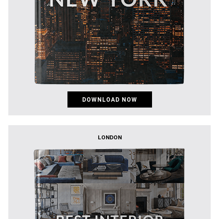
DOWNLOAD NOW
LONDON