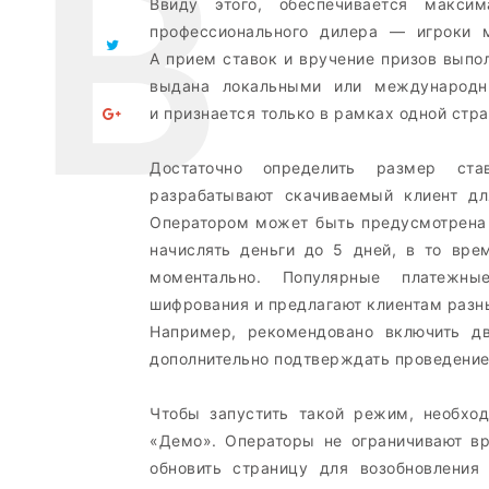
Ввиду этого, обеспечивается макси
профессионального дилера — игроки м
А прием ставок и вручение призов выпо
выдана локальными или международн
и признается только в рамках одной стр
Достаточно определить размер ст
разрабатывают скачиваемый клиент дл
Оператором может быть предусмотрена 
начислять деньги до 5 дней, в то вре
моментально. Популярные платежн
шифрования и предлагают клиентам разны
Например, рекомендовано включить д
дополнительно подтверждать проведение 
Чтобы запустить такой режим, необход
«Демо». Операторы не ограничивают вр
обновить страницу для возобновления