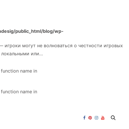
ndesig/public_html/blog/wp-
 — игроки могут не волноваться о честности игровых
а локальными или…
d function name in
d function name in