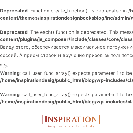
Deprecated
: Function create_function() is deprecated in
/
content/themes/inspirationdesignbooksblog/inc/admin
Deprecated
: The each() function is deprecated. This mess
content/plugins/js_composer/include/classes/core/cla
Ввиду этого, обеспечивается максимальное погружение
сессий. А прием ставок и вручение призов выполняет
" />
Warning
: call_user_func_array() expects parameter 1 to be
/home/inspirationdesig/public_html/blog/wp-includes/c
Warning
: call_user_func_array() expects parameter 1 to be
/home/inspirationdesig/public_html/blog/wp-includes/c