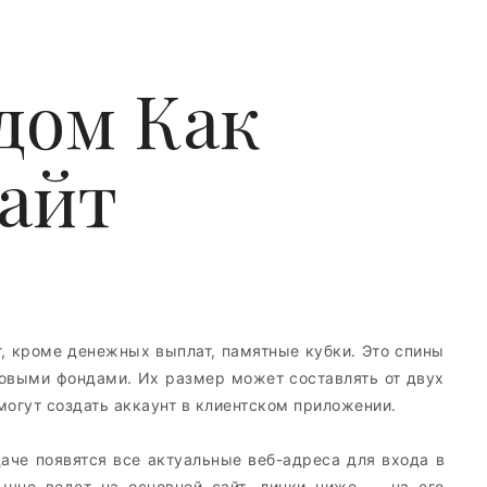
дом Как
айт
, кроме денежных выплат, памятные кубки. Это спины
овыми фондами. Их размер может составлять от двух
могут создать аккаунт в клиентском приложении.
даче появятся все актуальные веб-адреса для входа в
ычно ведет на основной сайт, линки ниже ― на его