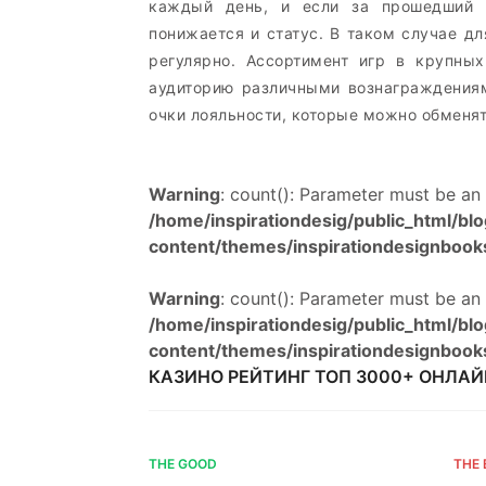
каждый день, и если за прошедший м
понижается и статус. В таком случае дл
регулярно. Ассортимент игр в крупны
аудиторию различными вознаграждениям
очки лояльности, которые можно обменят
Warning
: count(): Parameter must be an
/home/inspirationdesig/public_html/bl
content/themes/inspirationdesignbook
Warning
: count(): Parameter must be an
/home/inspirationdesig/public_html/bl
content/themes/inspirationdesignbook
КАЗИНО РЕЙТИНГ ТОП 3000+ ОНЛАЙ
THE GOOD
THE