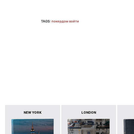
TAGS:
покердом войти
NEW YORK
LONDON