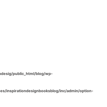
ndesig/public_html/blog/wp-
es/inspirationdesignbooksblog/inc/admin/option-