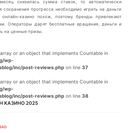
есяц снизилась сумма ставок, то автоматически
я сохранения прогресса необходимо играть на деньги
х онлайн-казино похож, поэтому бренды привлекают
и. Операторы дарят бесплатные вращения, деньги и
ь на ценные призы.
 array or an object that implements Countable in
og/wp-
sblog/inc/post-reviews.php
on line
37
 array or an object that implements Countable in
og/wp-
sblog/inc/post-reviews.php
on line
38
Н КАЗИНО 2025
 BAD