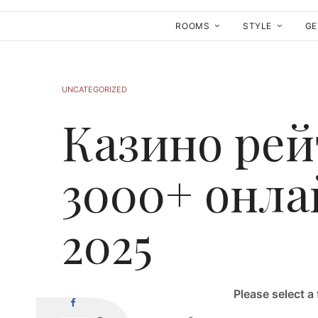
ROOMS
STYLE
GE
UNCATEGORIZED
Казино рей
3000+ онла
2025
Please select a