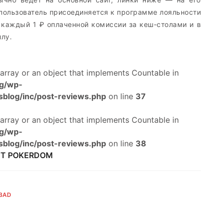
пользователь присоединяется к программе лояльности
 каждый 1 ₽ оплаченной комиссии за кеш-столами и в
ллу.
 array or an object that implements Countable in
og/wp-
sblog/inc/post-reviews.php
on line
37
 array or an object that implements Countable in
og/wp-
sblog/inc/post-reviews.php
on line
38
ЙТ POKERDOM
 BAD