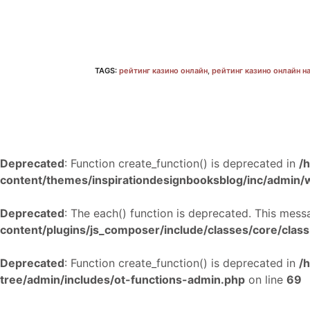
TAGS:
рейтинг казино онлайн
,
рейтинг казино онлайн н
Deprecated
: Function create_function() is deprecated in
/
content/themes/inspirationdesignbooksblog/inc/admin
Deprecated
: The each() function is deprecated. This mess
content/plugins/js_composer/include/classes/core/cla
Deprecated
: Function create_function() is deprecated in
/
tree/admin/includes/ot-functions-admin.php
on line
69