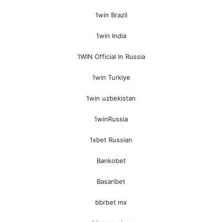
1win Brazil
1win India
1WIN Official In Russia
1win Turkiye
1win uzbekistan
1winRussia
1xbet Russian
Bankobet
Basaribet
bbrbet mx