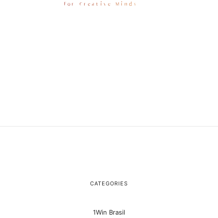
CATEGORIES
1Win Brasil