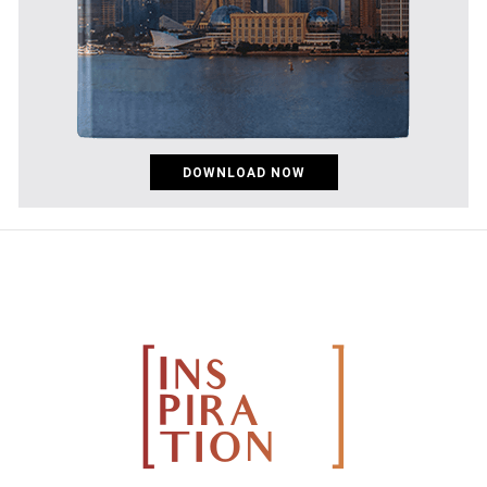
DOWNLOAD NOW
pinco az