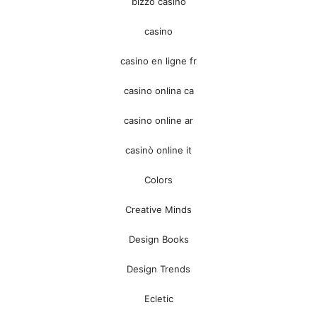
bizzo casino
casino
casino en ligne fr
casino onlina ca
casino online ar
casinò online it
Colors
Creative Minds
Design Books
Design Trends
Ecletic