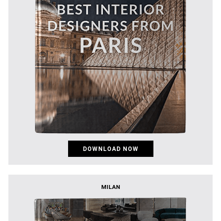
DOWNLOAD NOW
MILAN