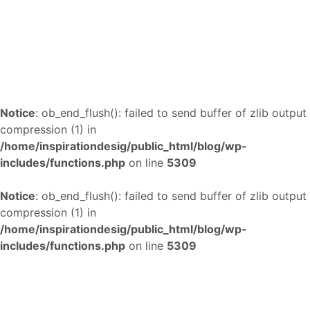
Notice
: ob_end_flush(): failed to send buffer of zlib output
compression (1) in
/home/inspirationdesig/public_html/blog/wp-
includes/functions.php
on line
5309
Notice
: ob_end_flush(): failed to send buffer of zlib output
compression (1) in
/home/inspirationdesig/public_html/blog/wp-
includes/functions.php
on line
5309