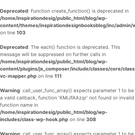
Deprecated
: Function create_function() is deprecated in
/home/inspirationdesig/public_html/blog/wp-
content/themes/inspirationdesignbooksblog/inc/admin
on line
103
Deprecated
: The each() function is deprecated. This
message will be suppressed on further calls in
/home/inspirationdesig/public_html/blog/wp-
content/plugins/js_composer/include/classes/core/class
vc-mapper.php
on line
111
Warning
: call_user_func_array() expects parameter 1 to be
a valid callback, function 'KMiJfAAzqr' not found or invalid
function name in
/home/inspirationdesig/public_html/blog/wp-
includes/class-wp-hook.php
on line
308
Warning
: call_user_func_array() expects parameter 1 to be