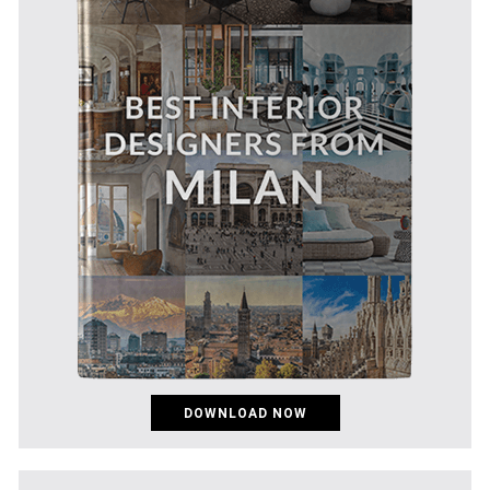
DOWNLOAD NOW